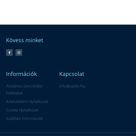
Kövess minket
Információk
Kapcsolat
Általános Szerződési
info@saido.hu
Feltételek
Adatvédelmi Nyilatkozat
Cookie Nyilatkozat
Szállítási Információk