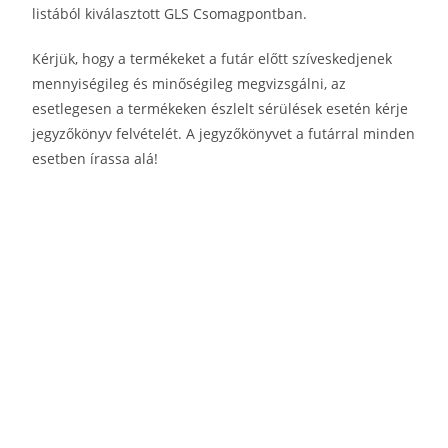
listából kiválasztott GLS Csomagpontban.
Kérjük, hogy a termékeket a futár előtt szíveskedjenek
mennyiségileg és minőségileg megvizsgálni, az
esetlegesen a termékeken észlelt sérülések esetén kérje
jegyzőkönyv felvételét. A jegyzőkönyvet a futárral minden
esetben írassa alá!